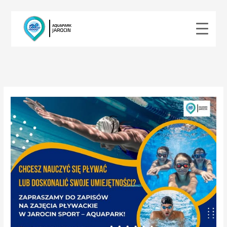
Przejdź
do
treści