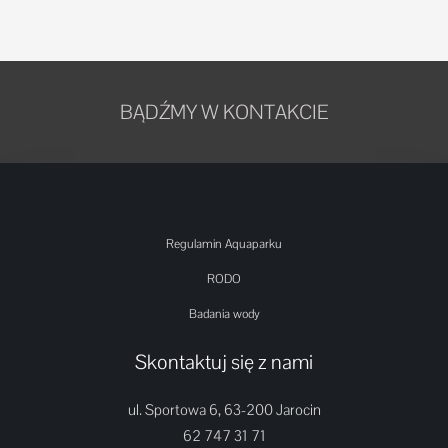
BĄDŹMY W KONTAKCIE
Regulamin Aquaparku
RODO
Badania wody
Skontaktuj się z nami
ul. Sportowa 6, 63-200 Jarocin
62 747 31 71