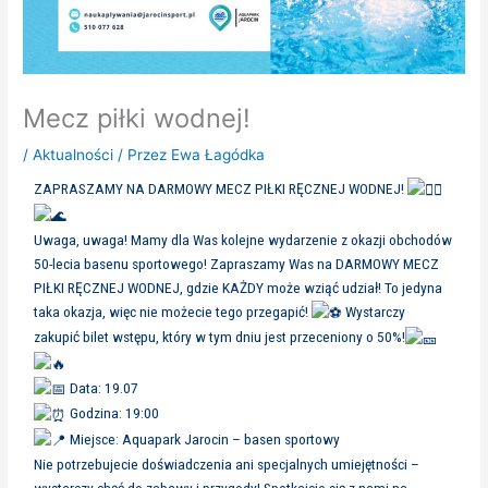
Mecz piłki wodnej!
/
Aktualności
/ Przez
Ewa Łagódka
ZAPRASZAMY NA DARMOWY MECZ PIŁKI RĘCZNEJ WODNEJ!
Uwaga, uwaga! Mamy dla Was kolejne wydarzenie z okazji obchodów
50-lecia basenu sportowego! Zapraszamy Was na DARMOWY MECZ
PIŁKI RĘCZNEJ WODNEJ, gdzie KAŻDY może wziąć udział! To jedyna
taka okazja, więc nie możecie tego przegapić!
Wystarczy
zakupić bilet wstępu, który w tym dniu jest przeceniony o 50%!
Data: 19.07
Godzina: 19:00
Miejsce: Aquapark Jarocin – basen sportowy
Nie potrzebujecie doświadczenia ani specjalnych umiejętności –